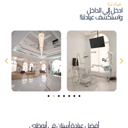
عيادتنا
ادخل إلى الداخل
واستكشف عيادتنا!
أفضل عيادة أسنان في أبوظبي