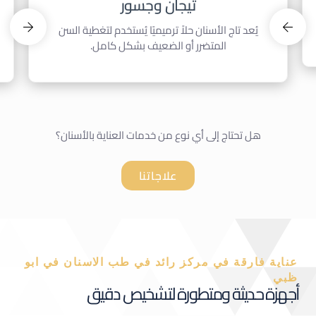
فينيرز
ترتبط ثقة الشخص بنفسه ارتباطًا وثيقًا بمظهره، وتلعب
الابتسامة المشرقة دورًا أساسيًا في تعزيز هذه الثقة.
هل تحتاج إلى أي نوع من خدمات العناية بالأسنان؟
علاجاتنا
عناية فارقة في مركز رائد في طب الاسنان في ابو
ظبي
أجهزة حديثة ومتطورة لتشخيص دقيق