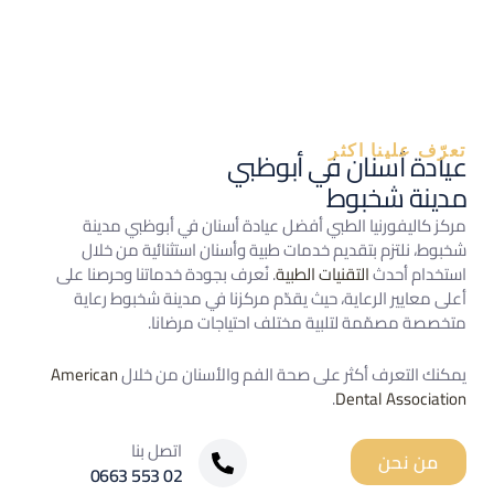
تعرّف علينا اكثر
عيادة أسنان في أبوظبي
مدينة شخبوط
مركز كاليفورنيا الطبي أفضل عيادة أسنان في أبوظبي مدينة
شخبوط، نلتزم بتقديم خدمات طبية وأسنان استثنائية من خلال
استخدام أحدث
التقنيات الطبية
. نُعرف بجودة خدماتنا وحرصنا على
أعلى معايير الرعاية، حيث يقدّم مركزنا في مدينة شخبوط رعاية
متخصصة مصمّمة لتلبية مختلف احتياجات مرضانا.
يمكنك التعرف أكثر على صحة الفم والأسنان من خلال
American
.
Dental Association
اتصل بنا
من نحن
02 553 0663