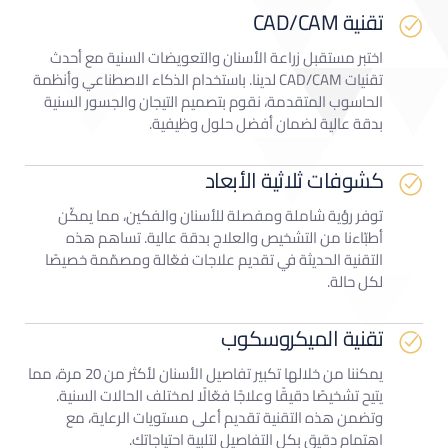
تقنية CAD/CAM
اختبر مستقبل زراعة الأسنان والتعويضات السنية مع أحدث
تقنيات CAD/CAM لدينا. باستخدام الذكاء الاصطناعي وأنظمة
الحاسوب المتقدمة، نقوم بتصميم التيجان والجسور السنية
بدقة عالية لضمان أفضل حلول وظيفية.
كشوفات ثلاثية الأبعاد
توفر رؤية شاملة ومفصلة للأسنان والفكين، مما يمكّن
أطبّاءنا من التشخيص والعلاج بدقة عالية. تساهم هذه
التقنية الحديثة في تقديم علاجات فعّالة ومصمّمة خصيصًا
لكل حالة.
تقنية الميكروسكوب
يمكننا من خلالها تكبير تفاصيل الأسنان لأكثر من 20 مرة، مما
يتيح تشخيصًا دقيقًا وعلاجًا فعّالًا لمختلف الحالات السنية.
وتضمن هذه التقنية تقديم أعلى مستويات الرعاية، مع
اهتمام دقيق بكل التفاصيل لتلبية احتياجاتك.